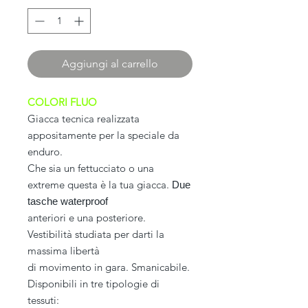
Aggiungi al carrello
COLORI FLUO
Giacca tecnica realizzata
appositamente per la speciale da
enduro.
Che sia un fettucciato o una
extreme questa è la tua giacca.
Due
tasche waterproof
anteriori e una posteriore.
Vestibilità studiata per darti la
massima libertà
di movimento in gara. Smanicabile.
Disponibili in tre tipologie di
tessuti: