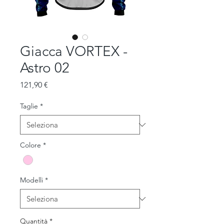
Giacca VORTEX -
Astro 02
Prezzo
121,90 €
Taglie
*
Colore
*
Modelli
*
Quantità
*