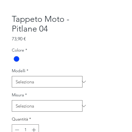
Tappeto Moto -
Pitlane 04
Prezzo
73,90 €
Colore
*
Modelli
*
Misura
*
Quantità
*