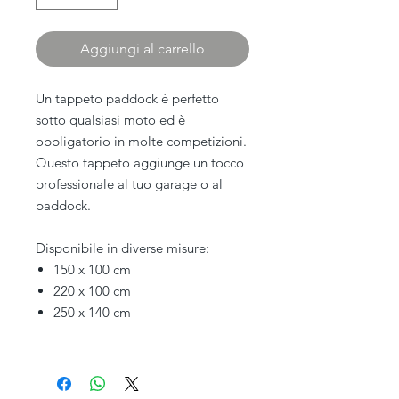
Aggiungi al carrello
Un tappeto paddock è perfetto
sotto qualsiasi moto ed è
obbligatorio in molte competizioni.
Questo tappeto aggiunge un tocco
professionale al tuo garage o al
paddock.
Disponibile in diverse misure:
150 x 100 cm
220 x 100 cm
250 x 140 cm