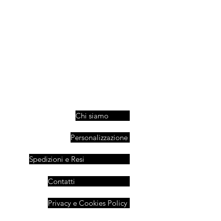
Chi siamo
Personalizzazione
Spedizioni e Resi
Contatti
Privacy e Cookies Policy