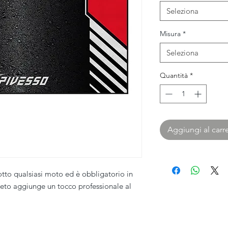
Seleziona
Misura
*
Seleziona
Quantità
*
Aggiungi al carre
tto qualsiasi moto ed è obbligatorio in
eto aggiunge un tocco professionale al