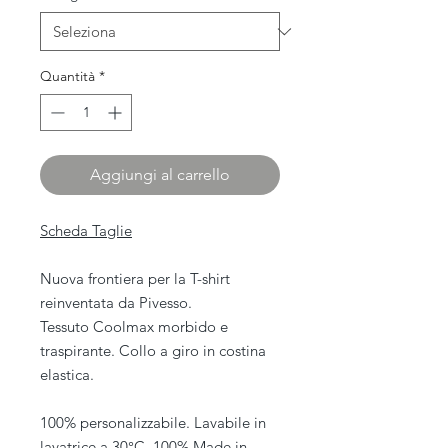
Quantità
*
Aggiungi al carrello
Scheda Taglie
Nuova frontiera per la T-shirt
reinventata da Pivesso.
Tessuto Coolmax morbido e
traspirante. Collo a giro in costina
elastica.
100% personalizzabile. Lavabile in
lavatrice a 30°C. 100% Made in