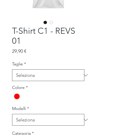
T-Shirt C1 - REVS
01
Prezzo
29,90 €
Taglie
*
Colore
*
Modelli
*
Categoria
*