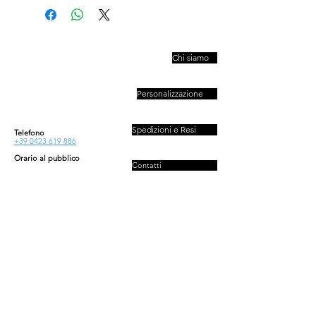
PIVESSO s.r.l.
Chi siamo
Vicolo Boccacavalla
, 10
31044 Montebelluna TV
Personalizzazione
P.IVA : 03446830261
REA : 272493
Capitale : 50.000 E
Spedizioni e Resi
Telefono
+39 0423 619 886
Orario al pubblico
Contatti
Lun - Ven
08:30-13:00/14:00-18:00
Sab - Dom
Privacy e Cookies Policy
Chiuso