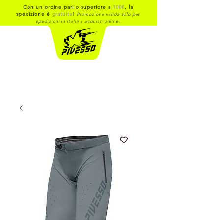
Con un ordine pari o superiore a
100€
, la
spedizione è
gratuita
!
Promozione valida solo per
spedizioni in Italia e acquisti online.