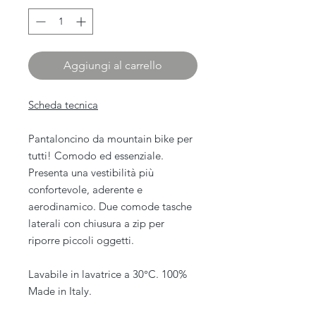
Aggiungi al carrello
Scheda tecnica
Pantaloncino da mountain bike per
tutti! Comodo ed essenziale.
Presenta una vestibilità più
confortevole, aderente e
aerodinamico. Due comode tasche
laterali con chiusura a zip per
riporre piccoli oggetti.
Lavabile in lavatrice a 30°C. 100%
Made in Italy.