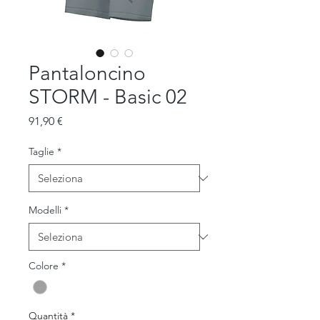
Pantaloncino
STORM - Basic 02
Prezzo
91,90 €
Taglie
*
Modelli
*
Colore
*
Quantità
*