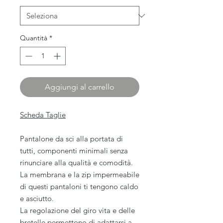
Quantità
*
Aggiungi al carrello
Scheda Taglie
Pantalone da sci alla portata di
tutti, componenti minimali senza
rinunciare alla qualità e comodità.
La membrana e la zip impermeabile
di questi pantaloni ti tengono caldo
e asciutto.
La regolazione del giro vita e delle
bretelle permettono di adattarsi a