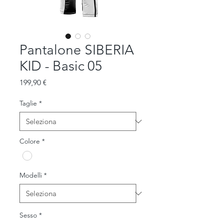
Pantalone SIBERIA
KID - Basic 05
Prezzo
199,90 €
Taglie
*
Colore
*
Modelli
*
Sesso
*