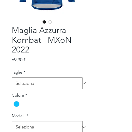
Maglia Azzurra
Kombat - MXoN
2022
Prezzo
69,90 €
Taglie
*
Colore
*
Modelli
*