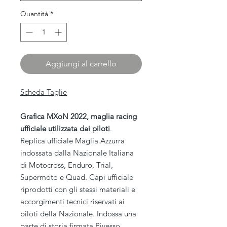
Quantità
*
Aggiungi al carrello
Scheda Taglie
Grafica MXoN 2022, maglia racing
ufficiale utilizzata dai piloti
.
Replica ufficiale Maglia Azzurra
indossata dalla Nazionale Italiana
di Motocross, Enduro, Trial,
Supermoto e Quad. Capi ufficiale
riprodotti con gli stessi materiali e
accorgimenti tecnici riservati ai
piloti della Nazionale. Indossa una
parte di storia firmata Pivesso.