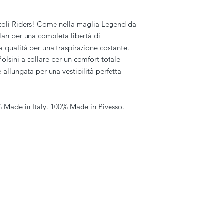
ccoli Riders! Come nella maglia Legend da
lan per una completa libertà di
 qualità per una traspirazione costante.
olsini a collare per un comfort totale
 allungata per una vestibilità perfetta
% Made in Italy. 100% Made in Pivesso.