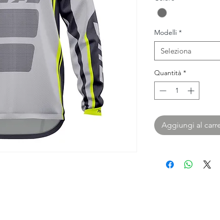
Modelli
*
Seleziona
Quantità
*
Aggiungi al carre