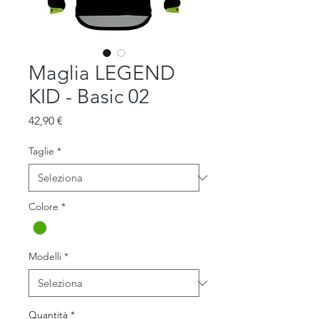
Maglia LEGEND
KID - Basic 02
Prezzo
42,90 €
Taglie
*
Colore
*
Modelli
*
Quantità
*