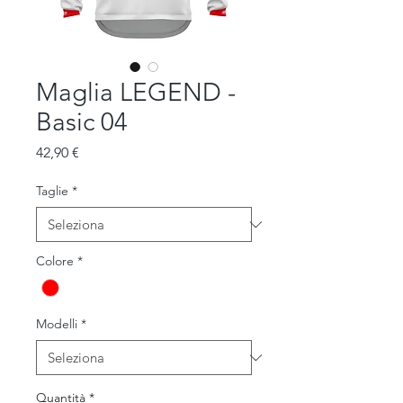
Maglia LEGEND -
Basic 04
Prezzo
42,90 €
Taglie
*
Colore
*
Modelli
*
Quantità
*