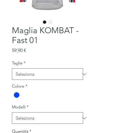
Maglia KOMBAT -
Fast 01
Prezzo
59,90 €
Taglie
*
Colore
*
Modelli
*
Quantità
*