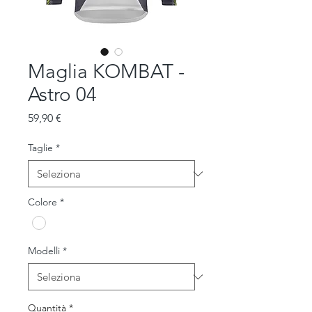
Maglia KOMBAT -
Astro 04
Prezzo
59,90 €
Taglie
*
Colore
*
Modelli
*
Quantità
*