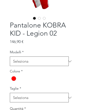
Pantalone KOBRA
KID - Legion 02
Prezzo
146,90 €
Modelli
*
Colore
*
Taglie
*
Quantità
*