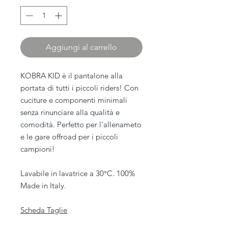
Aggiungi al carrello
KOBRA KID è il pantalone alla
portata di tutti i piccoli riders! Con
cuciture e componenti minimali
senza rinunciare alla qualità e
comodità. Perfetto per l’allenameto
e le gare offroad per i piccoli
campioni!
Lavabile in lavatrice a 30°C. 100%
Made in Italy.
Scheda Taglie