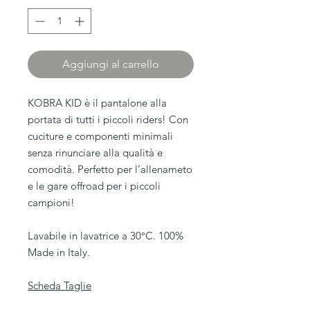
Aggiungi al carrello
KOBRA KID è il pantalone alla
portata di tutti i piccoli riders! Con
cuciture e componenti minimali
senza rinunciare alla qualità e
comodità. Perfetto per l’allenameto
e le gare offroad per i piccoli
campioni!
Lavabile in lavatrice a 30°C. 100%
Made in Italy.
Scheda Taglie