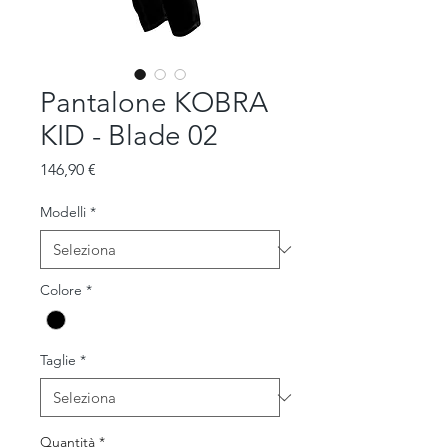
Pantalone KOBRA
KID - Blade 02
Prezzo
146,90 €
Modelli
*
Colore
*
Taglie
*
Quantità
*