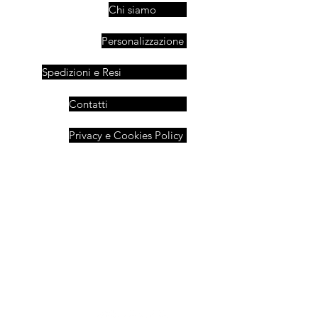
Chi siamo
Personalizzazione
Spedizioni e Resi
Contatti
Privacy e Cookies Policy