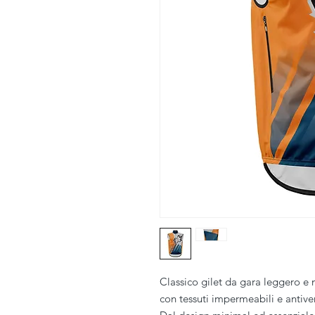
Classico gilet da gara leggero e 
con tessuti impermeabili e antive