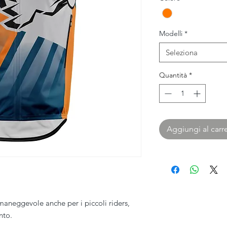
Modelli
*
Seleziona
Quantità
*
Aggiungi al carre
maneggevole anche per i piccoli riders,
nto.