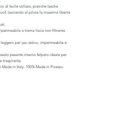
.
o di facile utilizzo, pratiche tasche
roof, lasciando al pilota la massima libertà
uti:
permeabile a trama liscia non filtrante
leggero per uso estivo, impermeabile e
to pesante interno felpato ideale per
e traspirante.
% Made in Italy. 100% Made in Pivesso.