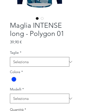
Maglia INTENSE
long - Polygon 01
Prezzo
39,90 €
Taglie
*
Colore
*
Modelli
*
Quantità
*