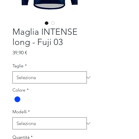
Maglia INTENSE
long - Fuji 03
Prezzo
39,90 €
Taglie
*
Colore
*
Modelli
*
Quantità
*