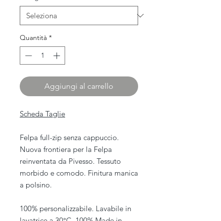
Quantità
*
Aggiungi al carrello
Scheda Taglie
Felpa full-zip senza cappuccio.
Nuova frontiera per la Felpa
reinventata da Pivesso. Tessuto
morbido e comodo. Finitura manica
a polsino.
100% personalizzabile. Lavabile in
lavatrice a 30°C. 100% Made in