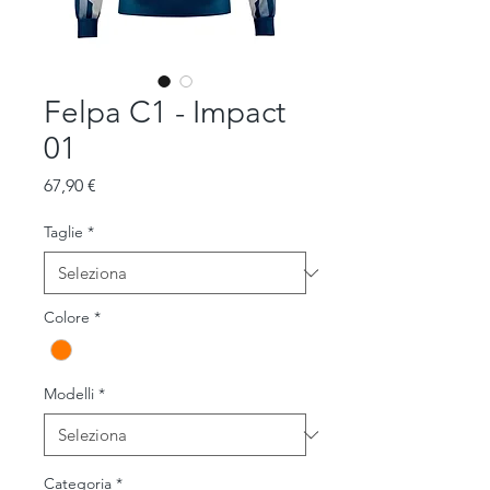
Felpa C1 - Impact
01
Prezzo
67,90 €
Taglie
*
Colore
*
Modelli
*
Categoria
*