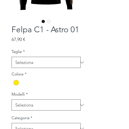
Felpa C1 - Astro 01
Prezzo
67,90 €
Taglie
*
Colore
*
Modelli
*
Categoria
*