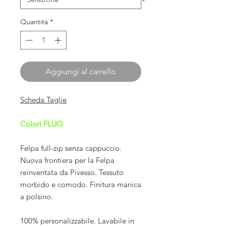
Quantità
*
Aggiungi al carrello
Scheda Taglie
Colori FLUO
Felpa full-zip senza cappuccio.
Nuova frontiera per la Felpa
reinventata da Pivesso. Tessuto
morbido e comodo. Finitura manica
a polsino.
100% personalizzabile. Lavabile in