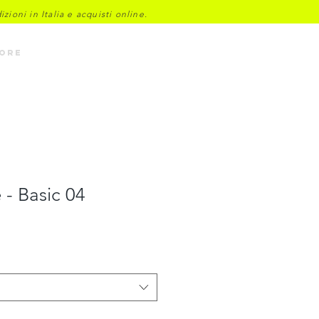
ioni in Italia e acquisti online.
Accedi
ore
 - Basic 04