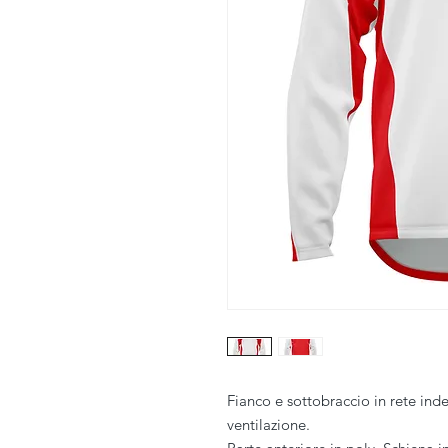
Fianco e sottobraccio in rete ind
ventilazione.