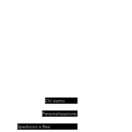
Chi siamo
Personalizzazione
Spedizioni e Resi