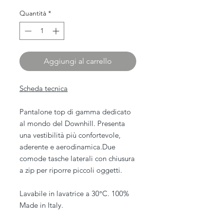
Quantità
*
Aggiungi al carrello
Scheda tecnica
Pantalone top di gamma dedicato
al mondo del Downhill. Presenta
una vestibilità più confortevole,
aderente e aerodinamica.Due
comode tasche laterali con chiusura
a zip per riporre piccoli oggetti.
Lavabile in lavatrice a 30°C. 100%
Made in Italy.