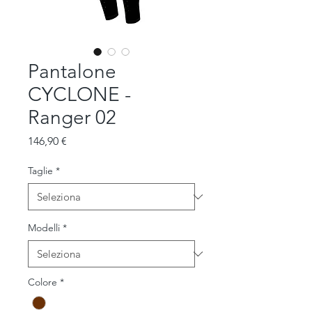
Pantalone
CYCLONE -
Ranger 02
Prezzo
146,90 €
Taglie
*
Modelli
*
Colore
*