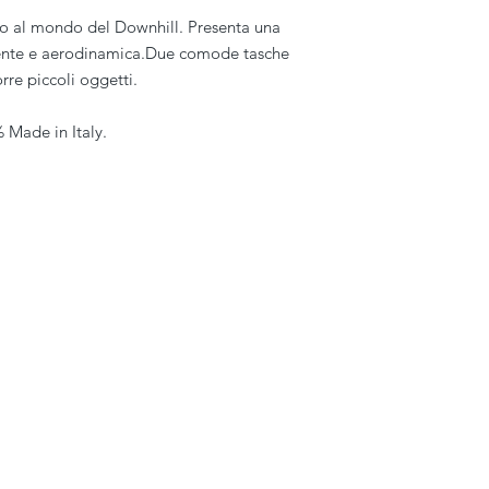
o al mondo del Downhill. Presenta una
erente e aerodinamica.Due comode tasche
orre piccoli oggetti.
% Made in Italy.