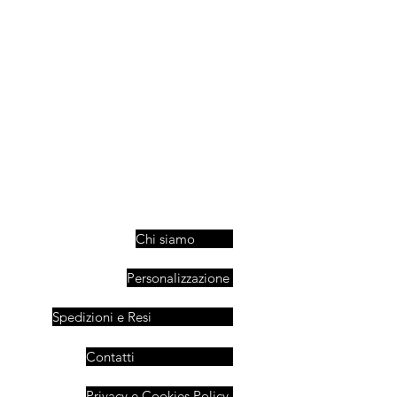
Chi siamo
Personalizzazione
Spedizioni e Resi
Contatti
Privacy e Cookies Policy