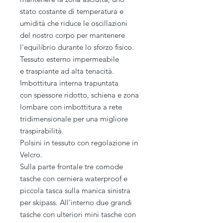
stato costante di temperatura e
umidità che riduce le oscillazioni
del nostro corpo per mantenere
l'equilibrio durante lo sforzo fisico.
Tessuto esterno impermeabile
e traspiante ad alta tenacità.
Imbottitura interna trapuntata
con spessore ridotto, schiena e zona
lombare con imbottitura a rete
tridimensionale per una migliore
traspirabilità.
Polsini in tessuto con regolazione in
Velcro.
Sulla parte frontale tre comode
tasche con cerniera waterproof e
piccola tasca sulla manica sinistra
per skipass. All'interno due grandi
tasche con ulteriori mini tasche con