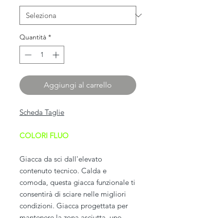
Quantità
*
Aggiungi al carrello
Scheda Taglie
COLORI FLUO
Giacca da sci dall'elevato
contenuto tecnico. Calda e
comoda, questa giacca funzionale ti
consentirà di sciare nelle migliori
condizioni. Giacca progettata per
mantenere la zona asciutta, uno