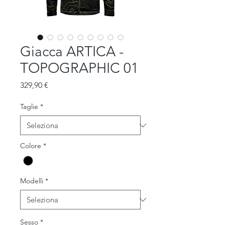
Giacca ARTICA -
TOPOGRAPHIC 01
Prezzo
329,90 €
Taglie
*
Colore
*
Modelli
*
Sesso
*