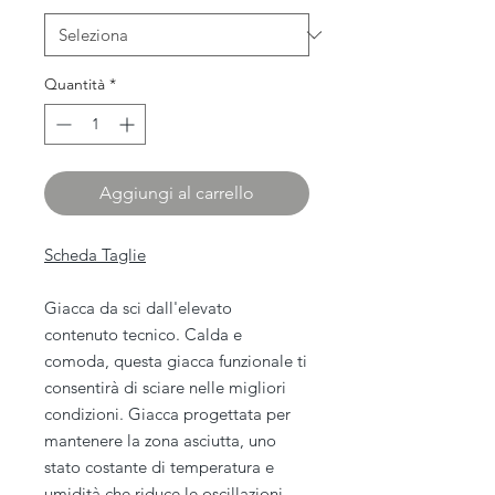
Quantità
*
Aggiungi al carrello
Scheda Taglie
Giacca da sci dall'elevato
contenuto tecnico. Calda e
comoda, questa giacca funzionale ti
consentirà di sciare nelle migliori
condizioni. Giacca progettata per
mantenere la zona asciutta, uno
stato costante di temperatura e
umidità che riduce le oscillazioni