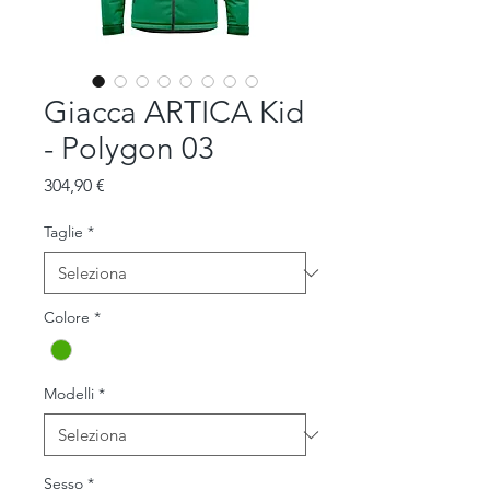
Giacca ARTICA Kid
- Polygon 03
Prezzo
304,90 €
Taglie
*
Colore
*
Modelli
*
Sesso
*