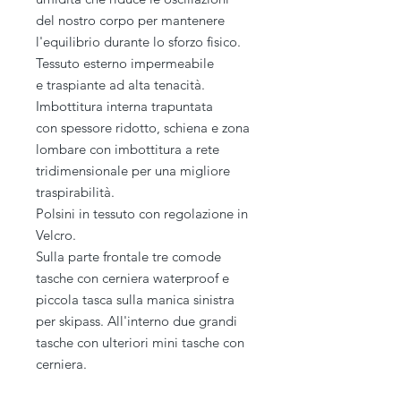
del nostro corpo per mantenere
l'equilibrio durante lo sforzo fisico.
Tessuto esterno impermeabile
e traspiante ad alta tenacità.
Imbottitura interna trapuntata
con spessore ridotto, schiena e zona
lombare con imbottitura a rete
tridimensionale per una migliore
traspirabilità.
Polsini in tessuto con regolazione in
Velcro.
Sulla parte frontale tre comode
tasche con cerniera waterproof e
piccola tasca sulla manica sinistra
per skipass. All'interno due grandi
tasche con ulteriori mini tasche con
cerniera.