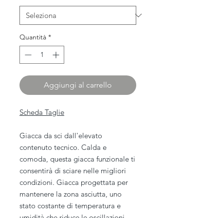
Quantità
*
Aggiungi al carrello
Scheda Taglie
Giacca da sci dall'elevato
contenuto tecnico. Calda e
comoda, questa giacca funzionale ti
consentirà di sciare nelle migliori
condizioni. Giacca progettata per
mantenere la zona asciutta, uno
stato costante di temperatura e
umidità che riduce le oscillazioni