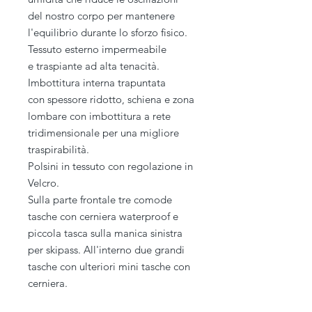
del nostro corpo per mantenere
l'equilibrio durante lo sforzo fisico.
Tessuto esterno impermeabile
e traspiante ad alta tenacità.
Imbottitura interna trapuntata
con spessore ridotto, schiena e zona
lombare con imbottitura a rete
tridimensionale per una migliore
traspirabilità.
Polsini in tessuto con regolazione in
Velcro.
Sulla parte frontale tre comode
tasche con cerniera waterproof e
piccola tasca sulla manica sinistra
per skipass. All'interno due grandi
tasche con ulteriori mini tasche con
cerniera.