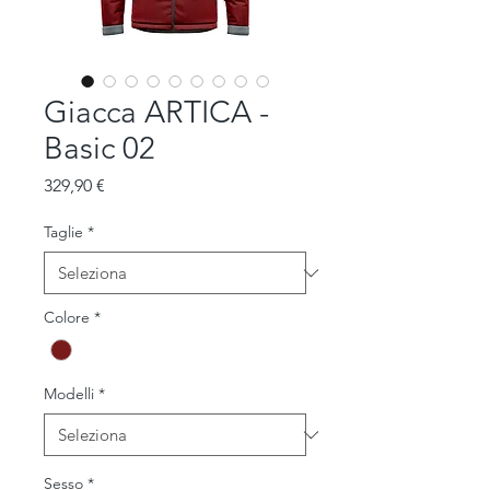
Giacca ARTICA -
Basic 02
Prezzo
329,90 €
Taglie
*
Colore
*
Modelli
*
Sesso
*