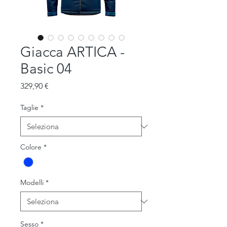
Giacca ARTICA -
Basic 04
Prezzo
329,90 €
Taglie
*
Colore
*
Modelli
*
Sesso
*