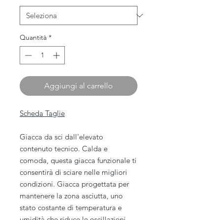
Quantità
*
Aggiungi al carrello
Scheda Taglie
Giacca da sci dall'elevato
contenuto tecnico. Calda e
comoda, questa giacca funzionale ti
consentirà di sciare nelle migliori
condizioni. Giacca progettata per
mantenere la zona asciutta, uno
stato costante di temperatura e
umidità che riduce le oscillazioni