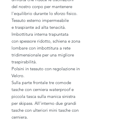
del nostro corpo per mantenere
l'equilibrio durante lo sforzo fisico.
Tessuto esterno impermeabile
e traspiante ad alta tenacità.
Imbottitura interna trapuntata
con spessore ridotto, schiena e zona
lombare con imbottitura a rete
tridimensionale per una migliore
traspirabilità.
Polsini in tessuto con regolazione in
Velcro.
Sulla parte frontale tre comode
tasche con cerniera waterproof e
piccola tasca sulla manica sinistra
per skipass. All'interno due grandi
tasche con ulteriori mini tasche con
cerniera.